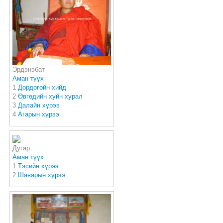
Эрдэнэбат
Аман түүх
1
Дордогойн хийд
2
Өвгөдийн хуйн хурал
3
Далайн хүрээ
4
Агарын хүрээ
Дугар
Аман түүх
1
Тэсийн хүрээ
2
Шаварын хүрээ