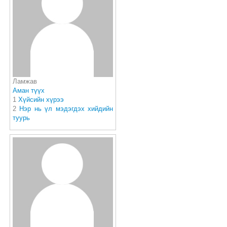
Ламжав
Аман түүх
1
Хүйсийн хүрээ
2
Нэр нь үл мэдэгдэх хийдийн
туурь