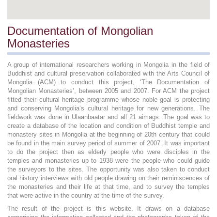
Documentation of Mongolian
Monasteries
A group of international researchers working in Mongolia in the field of
Buddhist and cultural preservation collaborated with the Arts Council of
Mongolia (ACM) to conduct this project, ‘The Documentation of
Mongolian Monasteries’, between 2005 and 2007. For ACM the project
fitted their cultural heritage programme whose noble goal is protecting
and conserving Mongolia’s cultural heritage for new generations. The
fieldwork was done in Ulaanbaatar and all 21 aimags. The goal was to
create a database of the location and condition of Buddhist temple and
monastery sites in Mongolia at the beginning of 20th century that could
be found in the main survey period of summer of 2007. It was important
to do the project then as elderly people who were disciples in the
temples and monasteries up to 1938 were the people who could guide
the surveyors to the sites. The opportunity was also taken to conduct
oral history interviews with old people drawing on their reminiscences of
the monasteries and their life at that time, and to survey the temples
that were active in the country at the time of the survey.
The result of the project is this website. It draws on a database