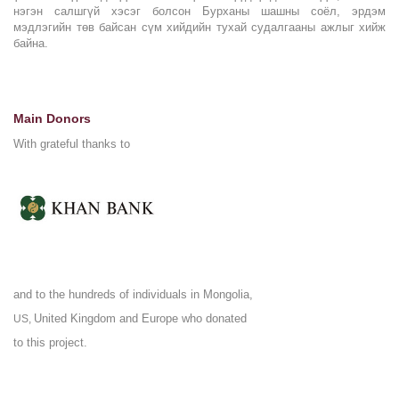
нэгэн салшгүй хэсэг болсон Бурханы шашны соёл, эрдэм
мэдлэгийн төв байсан сүм хийдийн тухай судалгааны ажлыг хийж
байна.
Main Donors
With grateful thanks to
and to the hundreds of individuals in Mongolia,
United Kingdom and Europe who donated
US,
to this project.