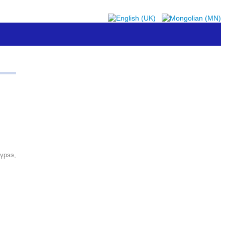
үрээ,