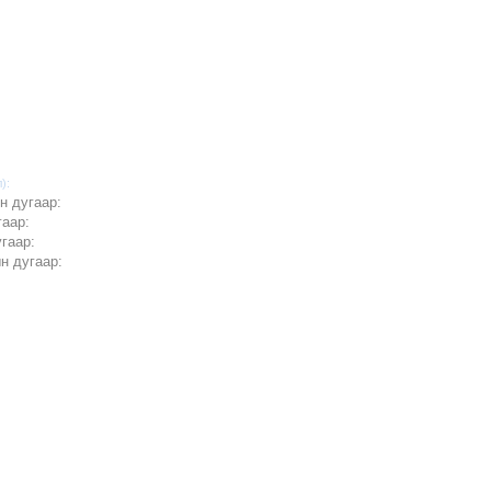
):
н дугаар:
гаар:
гаар:
н дугаар: