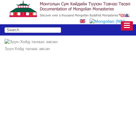
Зүүн-Хойд талаас авсан