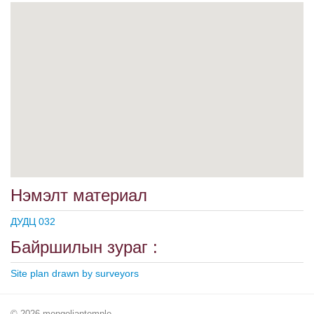
Нэмэлт материал
ДУДЦ 032
Байршилын зураг :
Site plan drawn by surveyors
© 2026 mongoliantemple