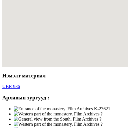
Нэмэлт материал
UBR 936
Архивын зургууд :