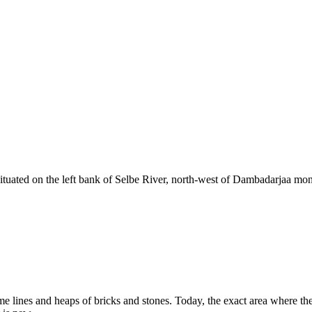
uated on the left bank of Selbe River, north-west of Dambadarjaa mona
 lines and heaps of bricks and stones. Today, the exact area where the