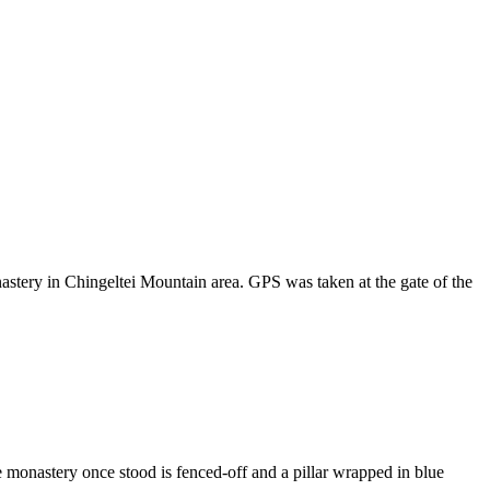
stery in Chingeltei Mountain area. GPS was taken at the gate of the
 monastery once stood is fenced-off and a pillar wrapped in blue