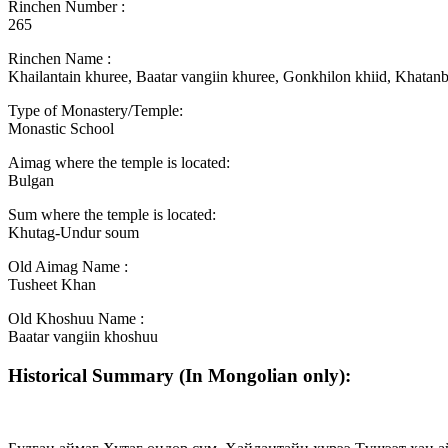
Rinchen Number :
265
Rinchen Name :
Khailantain khuree, Baatar vangiin khuree, Gonkhilon khiid, Khatanb
Type of Monastery/Temple:
Monastic School
Aimag where the temple is located:
Bulgan
Sum where the temple is located:
Khutag-Undur soum
Old Aimag Name :
Tusheet Khan
Old Khoshuu Name :
Baatar vangiin khoshuu
Historical Summary (In Mongolian only):