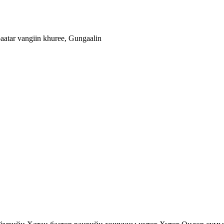
aatar vangiin khuree, Gungaalin