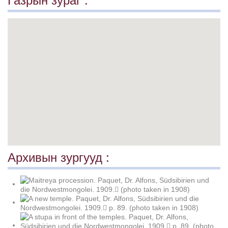
Газрын зураг :
Архивын зургууд :