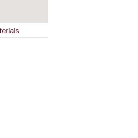
terials