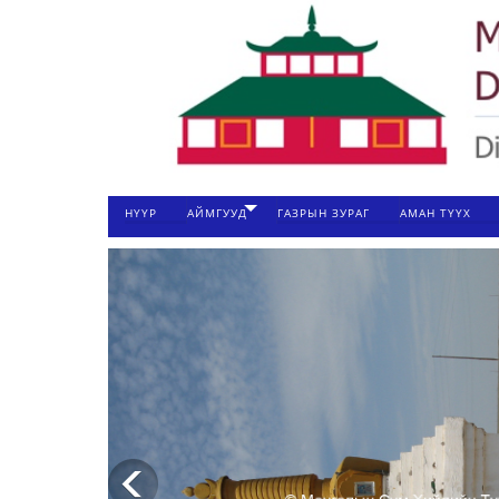
НҮҮР
АЙМГУУД
ГАЗРЫН ЗУРАГ
АМАН ТҮҮХ