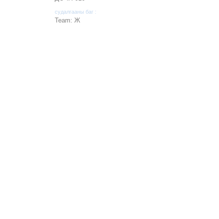
судалгааны баг :
Team: Ж