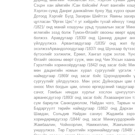
Сэцэн хан аймгийн /Сан бэйсийн/ Ачит вангийн хош
Хэрлэн сумд Данриг данжайлин буюу Урд хүрээ орши
Дотоод Хэргийг Бүгд Захиран Шийтгэх Яамны захир
цугласан “Өргөх Цес”-т уг хийдийн тухай ийнхүү тэм
/1821/ онд манай хошууны урьд тушаалын засаг Мин
өглөгийн эзэд болж Түмэн-Өлзийт овооны өвөрт өдө
болжээ. Аравдугаар /1830/ онд Цаннид дацанг ан
үйлдүүлжээ. Арвантавдугаар /1835/ онд жил 
эхэлжээАрвандолоодугаар /1837/ онд Шунхаар бүтээ
бүтээлийг ээлжилж, Ерөөл, Хангал хурж эхлэв. Үү
Өлзийт овооны өвөрт сууж, мөн онд Чин Улсын хаана
Гэрэлтийн хоринхоёрдугаар /1842/ онд засаг бэйс М
мөн дацангийн номын хурал сургуулийг үргэлж 
наймдугаар /1869/ онд засаг бэйс Цэрэндоржийн 
сургуулийг үйлдүүлжээ. Мөн үеэс Дүйнхорын цам б
оноос Мял богдын цам, олноо өргөгдсөний тавдугаар
сачог, Гомбын няндах хурлыг хослон цэнгүүлэ
арванесдүгээр /1893/ онд засаг бэйс Лхаваанрегзэн 
сүм бариулж Санжодмолом, Найдан чого, Тарвын чо
Бадаргуулт төрийн наймдугаар /1882/ онд Дарха
Шавдан, Сольдив Найдан сахиус Жадамба зэрэ
хориндөрөвдүгээр /1844/ онд засаг Минжүүрдоржий
Жамбаалин, Чойнхорлин, Намжиллин, Жамъянли
уншуулжээ. Төр Гэрэлтийн хориннаймдугаар /1848/