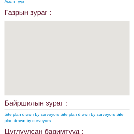
Аман түүх
Газрын зураг :
Байршилын зураг :
Site plan drawn by surveyors
Site plan drawn by surveyors
Site
plan drawn by surveyors
Цуглуулсан баримтууд :