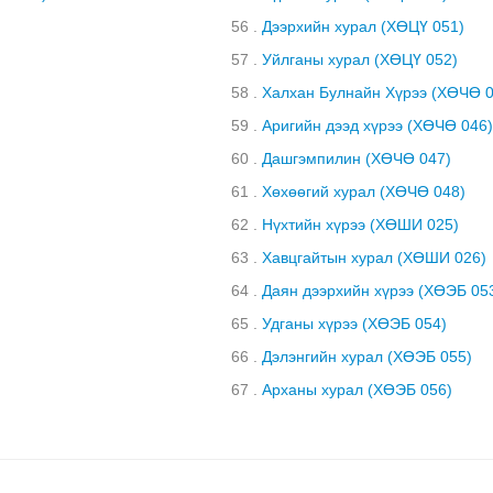
56 .
Дээрхийн хурал (ХӨЦҮ 051)
57 .
Уйлганы хурал (ХӨЦҮ 052)
58 .
Халхан Булнайн Хүрээ (ХӨЧӨ 0
59 .
Аригийн дээд хүрээ (ХӨЧӨ 046
60 .
Дашгэмпилин (ХӨЧӨ 047)
61 .
Хөхөөгий хурал (ХӨЧӨ 048)
62 .
Нүхтийн хүрээ (ХӨШИ 025)
63 .
Хавцгайтын хурал (ХӨШИ 026)
64 .
Даян дээрхийн хүрээ (ХӨЭБ 05
65 .
Удганы хүрээ (ХӨЭБ 054)
66 .
Дэлэнгийн хурал (ХӨЭБ 055)
67 .
Арханы хурал (ХӨЭБ 056)