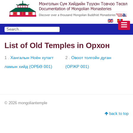
List of Old Temples in Орхон
1 .
Хангалын Ноён хутагт
2 .
Овоот толгойн дуган
ламын хийд (ОРБӨ 001)
(ОРЖР 001)
© 2026 mongoliantemple
back to top