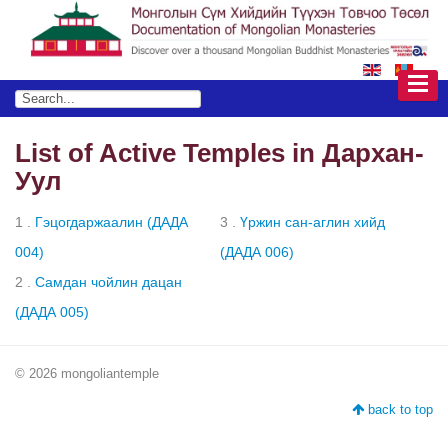
List of Active Temples in Дархан-
Уул
1 .
Гэцогдаржаалин (ДАДА
3 .
Үржин сан-аглин хийд
004)
(ДАДА 006)
2 .
Самдан чойлин дацан
(ДАДА 005)
© 2026 mongoliantemple
back to top