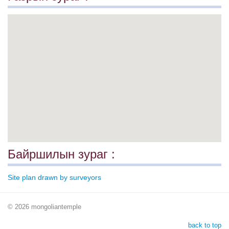
Байршилын зураг :
Site plan drawn by surveyors
© 2026 mongoliantemple
back to top