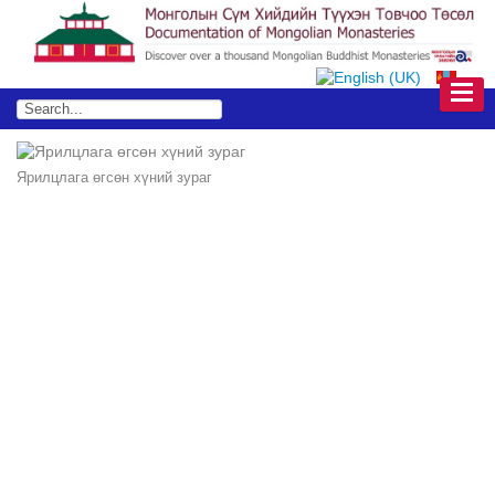
Ярилцлага өгсөн хүний зураг