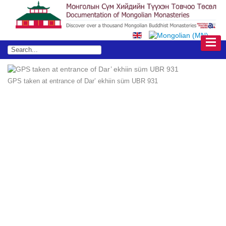
GPS taken at entrance of Dar’ ekhiin süm UBR 931