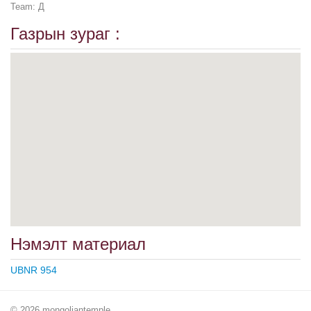
Team: Д
Газрын зураг :
Нэмэлт материал
UBNR 954
© 2026 mongoliantemple