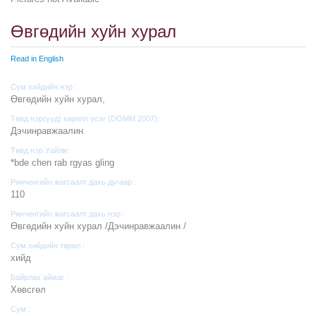
Өвгөдийн хуйн хурал
Read in English
Сүм хийдийн нэр :
Өвгөдийн хуйн хурал,
Төвд нэр(үүд) кирилл үсэг (DOMM 2007):
Дэчинравжаалин
Төвд нэр Уайли:
*bde chen rab rgyas gling
Ринченгийн жагсаалт дахь дугаар :
110
Ринченгийн жагсаалт дахь нэр :
Өвгөдийн хуйн хурал /Дэчинравжаалин /
Сүм хийдийн төрөл :
хийд
Байрлах аймаг :
Хөвсгөл
Сум :