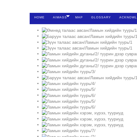
HOME
AIMAGS
MAP
GLOSSARY
ACKNOWL