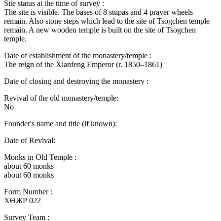
Site status at the time of survey :
The site is visible. The bases of 8 stupas and 4 prayer wheels
remain. Also stone steps which lead to the site of Tsogchen temple
remain. A new wooden temple is built on the site of Tsogchen
temple.
Date of establishment of the monastery/temple :
The reign of the Xianfeng Emperor (r. 1850–1861)
Date of closing and destroying the monastery :
Revival of the old monastery/temple:
No
Founder's name and title (if known):
Date of Revival:
Monks in Old Temple :
about 60 monks
about 60 monks
Form Number :
ХӨЖР 022
Survey Team :