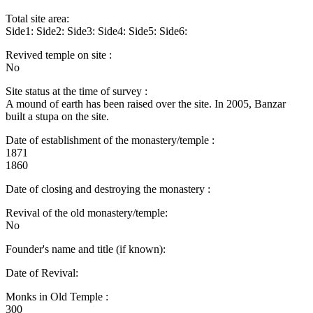
Total site area:
Side1: Side2: Side3: Side4: Side5: Side6:
Revived temple on site :
No
Site status at the time of survey :
A mound of earth has been raised over the site. In 2005, Banzar
built a stupa on the site.
Date of establishment of the monastery/temple :
1871
1860
Date of closing and destroying the monastery :
Revival of the old monastery/temple:
No
Founder's name and title (if known):
Date of Revival:
Monks in Old Temple :
300