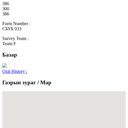
386
300
386
Form Number :
СБУБ 033
Survey Team :
Team F
Базар
Oral History :
Газрын зураг / Map