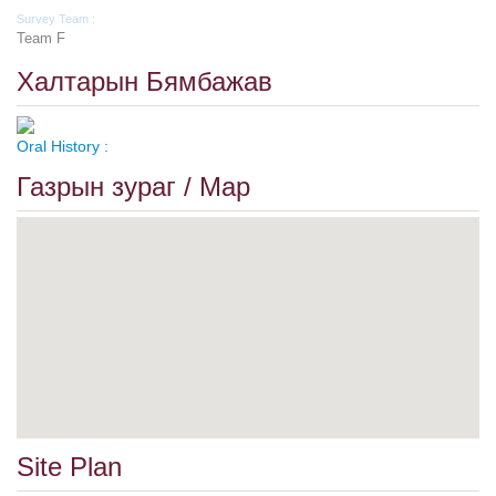
Survey Team :
Team F
Халтарын Бямбажав
Oral History :
Газрын зураг / Map
Site Plan