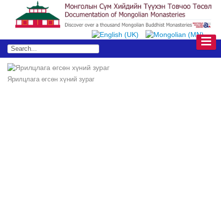
Ярилцлага өгсөн хүний зураг