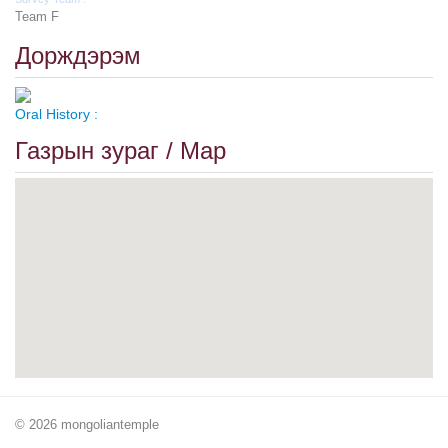
Team F
Дорждэрэм
Oral History :
Газрын зураг / Map
© 2026 mongoliantemple