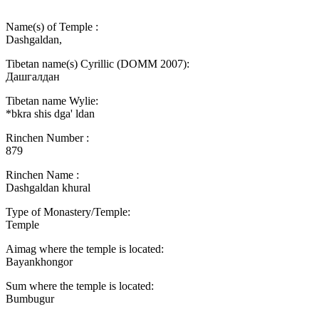
Name(s) of Temple :
Dashgaldan,
Tibetan name(s) Cyrillic (DOMM 2007):
Дашгалдан
Tibetan name Wylie:
*bkra shis dga' ldan
Rinchen Number :
879
Rinchen Name :
Dashgaldan khural
Type of Monastery/Temple:
Temple
Aimag where the temple is located:
Bayankhongor
Sum where the temple is located:
Bumbugur