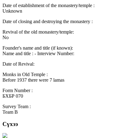
Date of establishment of the monastery/temple :
Unknown
Date of closing and destroying the monastery :
Revival of the old monastery/temple:
No
Founder's name and title (if known):
Name and title : - Interview Number:
Date of Revival:
Monks in Old Temple :
Before 1937 there were 7 lamas
Form Number :
БХБР 070
Survey Team :
Team B
Сүхээ