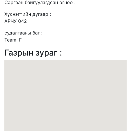
Сэргээн байгуулагдсан огноо :
Хүснэгтийн дугаар :
АРЧУ 042
судалгааны баг :
Team: Г
Газрын зураг :