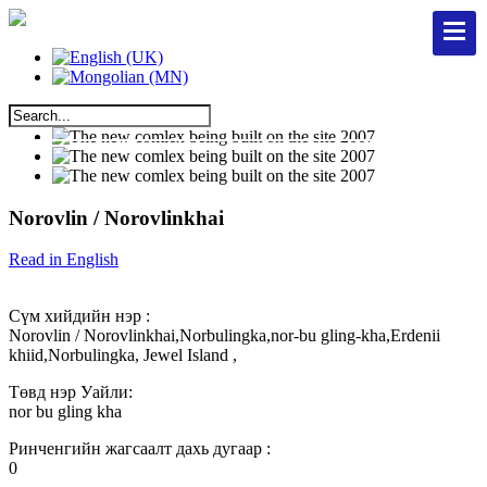
Norovlin / Norovlinkhai
Read in English
Сүм хийдийн нэр :
Norovlin / Norovlinkhai,Norbulingka,nor-bu gling-kha,Erdenii
khiid,Norbulingka, Jewel Island ,
Төвд нэр Уайли:
nor bu gling kha
Ринченгийн жагсаалт дахь дугаар :
0