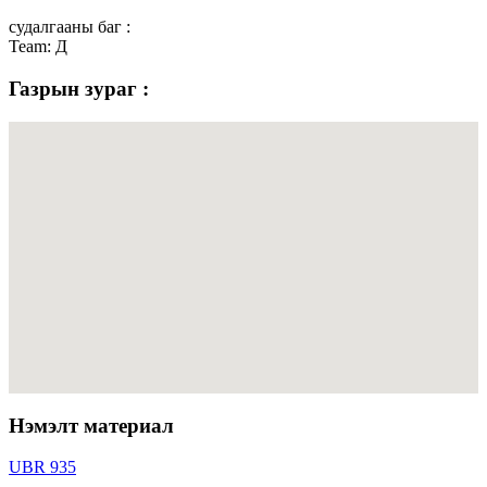
судалгааны баг :
Team: Д
Газрын зураг :
Нэмэлт материал
UBR 935