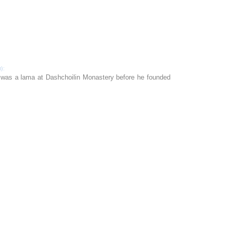
):
 was a lama at Dashchoilin Monastery before he founded