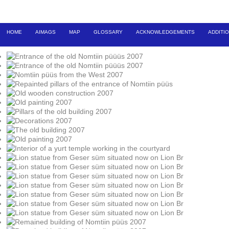
HOME
AIMAGS
MAP
GLOSSARY
ACKNOWLEDGEMENTS
ADDITI