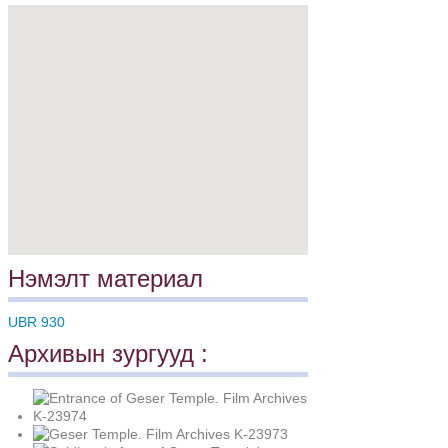
Нэмэлт материал
UBR 930
Архивын зургууд :