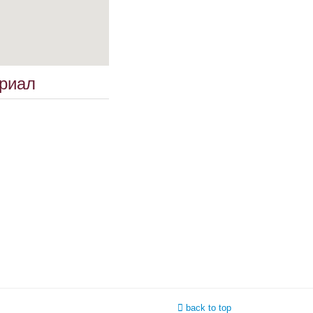
риал
back to top