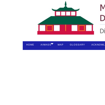
HOME
AIMAGS
MAP
GLOSSARY
ACKNOWL