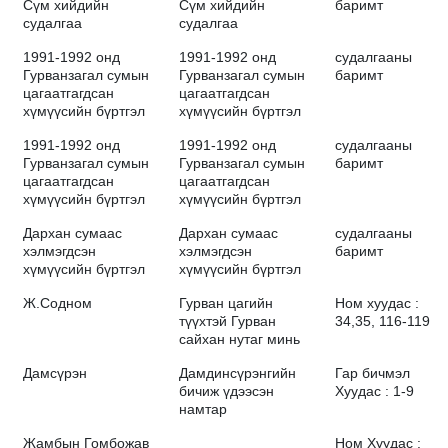
Сүм хийдийн
Сүм хийдийн
баримт
судалгаа
судалгаа
1991-1992 онд
1991-1992 онд
судалгааны
Гурванзагал сумын
Гурванзагал сумын
баримт
цагаатгагдсан
цагаатгагдсан
хүмүүсийн бүртгэл
хүмүүсийн бүртгэл
1991-1992 онд
1991-1992 онд
судалгааны
Гурванзагал сумын
Гурванзагал сумын
баримт
цагаатгагдсан
цагаатгагдсан
хүмүүсийн бүртгэл
хүмүүсийн бүртгэл
Дархан сумаас
Дархан сумаас
судалгааны
хэлмэгдсэн
хэлмэгдсэн
баримт
хүмүүсийн бүртгэл
хүмүүсийн бүртгэл
Ж.Содном
Гурван цагийн
Ном хуудас :
түүхтэй Гурван
34,35, 116-119
сайхан нутаг минь
Дамсүрэн
Дамдинсүрэнгийн
Гар бичмэл
бичиж үдээсэн
Хуудас : 1-9
намтар
Жамбын Гомбожав
Ном Хуудас :