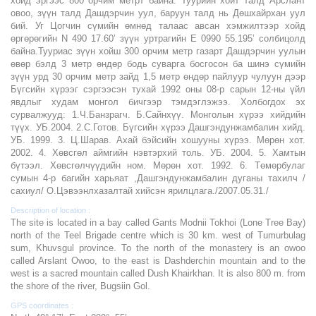
Description of location :
The site is located in a bay called Gants Modnii Tokhoi (Lone Tree Bay)
north of the Teel Brigade centre which is 30 km. west of Tumurbulag
sum, Khuvsgul province. To the north of the monastery is an owoo
called Arslant Owoo, to the east is Dashderchin mountain and to the
west is a sacred mountain called Dush Khairkhan. It is also 800 m. from
the shore of the river, Bugsiin Gol.
GPS coordinates :