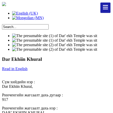
Dar Ekhiin Khural
Read in English
Сүм хийдийн нэр :
Dar Ekhiin Khural,
Ринченгийн жагсаалт дахь дугаар :
917
Ринченгийн жагсаалт дахь нэр :
DAR’ EKHIIN KHURAL