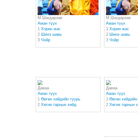
М.Шагдарзав
М.Шагдарзав
Аман түүх
Аман түүх
1
Хорин жас
1
Хорин жас
2
Шинэ шавь
2
Шинэ шавь
3
Чойр
3
Чойр
Даваа
Даваа
Аман түүх
Аман түүх
1
Өвгөн хийдийн туурь
1
Өвгөн хийдийн
2
Хөгнө тарнын хийд
2
Хөгнө тарнын 