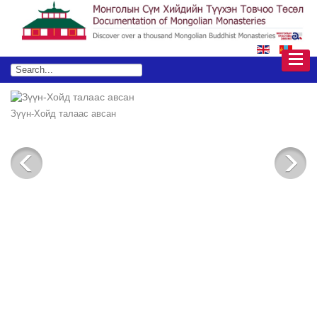
Зүүн-Хойд талаас авсан