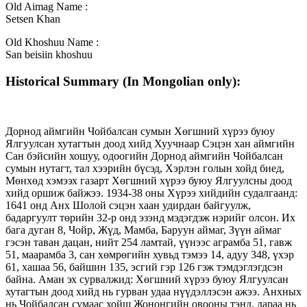
Old Aimag Name :
Setsen Khan
Old Khoshuu Name :
San beisiin khoshuu
Historical Summary (In Mongolian only):
Дорнод аймгийн Чойбалсан сумын Хөгшний хүрээ буюу
Ялгуулсан хутагтын доод хийд Хуучнаар Сэцэн хан аймгийн
Сан бэйсийн хошуу, одоогийн Дорнод аймгийн Чойбалсан
сумын нутагт, тал хээрийн бүсэд, Хэрлэн голын хойд биед,
Мөнхөд хэмээх газарт Хөгшний хүрээ буюу Ялгуулсны доод
хийд оршиж байжээ. 1934-38 оны Хүрээ хийдийн судалгаанд:
1641 онд Анх Шолой сэцэн хаан удирдан байгуулж,
бадаргуулт төрийн 32-р онд эзэнд мэдэгдэж нэрийг олсон. Их
бага дуган 8, Чойр, Жүд, Мамба, Баруун аймаг, Зүүн аймаг
гэсэн таван дацан, нийт 254 ламтай, үүнээс аграмба 51, гавж
51, маарамба 3, сан хөмрөгийн хувьд тэмээ 14, адуу 348, үхэр
61, хашаа 56, байшин 135, эсгий гэр 126 гэж тэмдэглэгдсэн
байна. Аман эх сурвалжид: Хөгшний хүрээ буюу Ялгуулсан
хутагтын доод хийд нь гурван удаа нүүдэллэсэн ажээ. Анхных
нь Чойбалсан сумаас хойш Жононгийн овооны тэнд, дараа нь