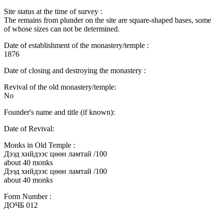
Site status at the time of survey :
The remains from plunder on the site are square-shaped bases, some
of whose sizes can not be determined.
Date of establishment of the monastery/temple :
1876
Date of closing and destroying the monastery :
Revival of the old monastery/temple:
No
Founder's name and title (if known):
Date of Revival:
Monks in Old Temple :
Дээд хийдээс цөөн ламтай /100
about 40 monks
Дээд хийдээс цөөн ламтай /100
about 40 monks
Form Number :
ДОЧБ 012